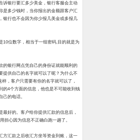
告诉银行要汇多少美金，银行客服会主动
你是多少钱时，当你报出的金额跟客户汇
，银行也不会因为你少报几美金或多报几
监控号，一般是10位数字，相当于一组密码,目的就是为
款的银行网点凭自己的身份证就能顺利的
要提供自己的名字就可以了呢？为什么不
就是这样，客户只需要有你的名字就可以了，
到的4个方面的信息，他也是不可能收到钱
自己的电话。
是最好的。客户给你提供汇款的信息后，
就不用担心因为信息不正确白跑一趟了。
汇方汇款之后收汇方坐等资金到账，这一