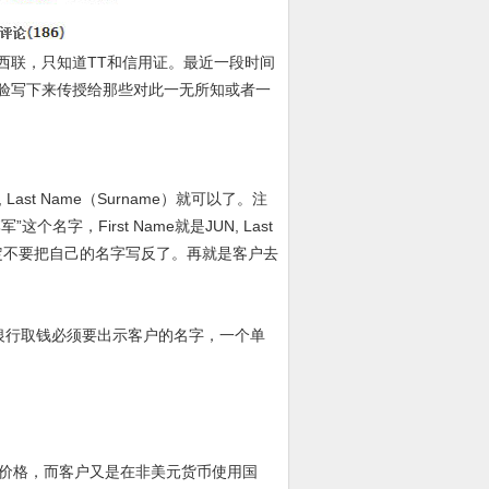
西联，只知道TT和信用证。最近一段时间
验写下来传授给那些对此一无所知或者一
ast Name（Surname）就可以了。注
，First Name就是JUN, Last
AO,记得一定不要把自己的名字写反了。再就是客户去
你到时去银行取钱必须要出示客户的名字，一个单
元价格，而客户又是在非美元货币使用国