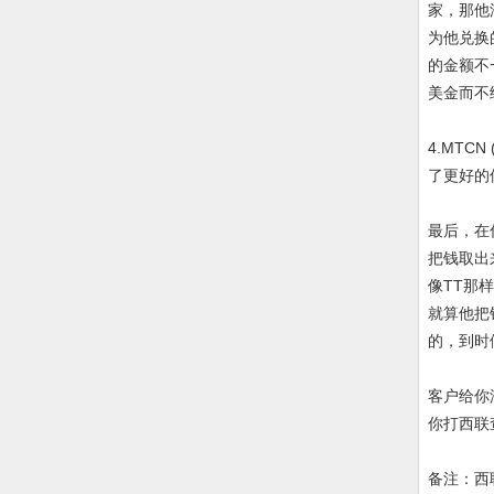
家，那他
为他兑换
的金额不
美金而不
4.MTC
了更好的
最后，在
把钱取出
像TT那
就算他把
的，到时
客户给你
你打西联
备注：西