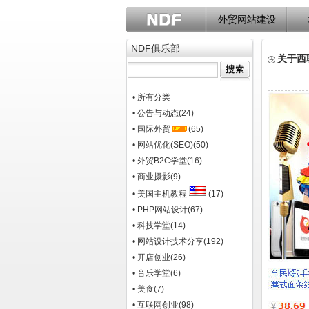
外贸网站建设
NDF俱乐部
关于西联
• 所有分类
• 公告与动态
(24)
• 国际外贸
(65)
• 网站优化(SEO)
(50)
• 外贸B2C学堂
(16)
• 商业摄影
(9)
• 美国主机教程
(17)
• PHP网站设计
(67)
• 科技学堂
(14)
• 网站设计技术分享
(192)
• 开店创业
(26)
• 音乐学堂
(6)
• 美食
(7)
• 互联网创业
(98)