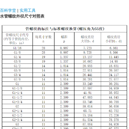
NDF国际
百科学堂
|
实用工具
水管螺纹外径尺寸对照表