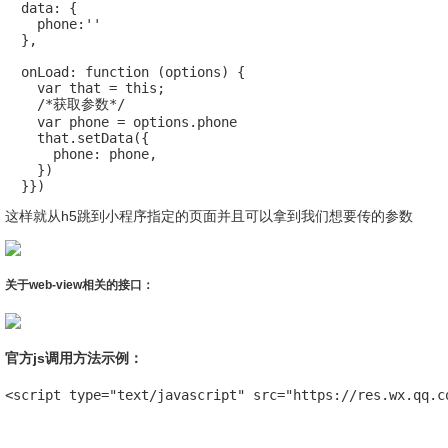
  data: {

    phone:''

  },

  onLoad: function (options) {

    var that = this;

    /*获取参数*/

    var phone = options.phone

    that.setData({

      phone: phone,

    })

  }})
这样就从h5跳到小程序指定的页面并且可以拿到我们想要传的参数
关于web-view相关的接口：
官方js调用方法示例：
<script type="text/javascript" src="https://res.wx.qq.c