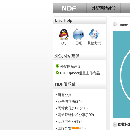
外贸网站建设
Live Help
Home
QQ
旺旺
其他方式
外贸网站建设
外贸网站建设
NDFUpload批量上传商品
NDF俱乐部
• 所有分类
• 公告与动态
(24)
• 网站优化(SEO)
(50)
• 网站设计技术分享
(192)
• 互联网创业
(98)
收费标
• 国际外贸
(65)