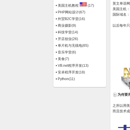
英文单语网
• 美国主机教程
(17)
美国主机：
• PHP网站设计
(67)
国际域名：
• 外贸B2C学堂
(16)
• 商业摄影
(9)
以后每年只
• 科技学堂
(14)
• 开店创业
(26)
• 单片机与无线电
(65)
• 音乐学堂
(6)
• 美食
(7)
• VB.net程序开发
(13)
• 安卓程序开发
(18)
• Python
(11)
为何要
之所以用美
而且技术成