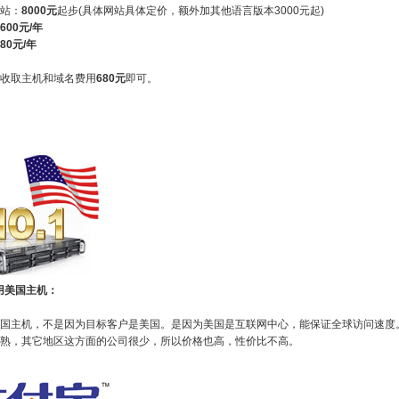
站：
8000元
起步(
具体网站具体定价，额外加其他语言版本3000元起
)
600元/年
80元/年
收取主机和域名费用
680元
即可。
用美国主机：
国主机，不是因为目标客户是美国。是因为美国是互联网中心，能保证全球访问速度
熟，其它地区这方面的公司很少，所以价格也高，性价比不高。