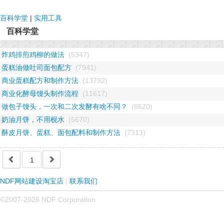
NDF国际
百科学堂
|
实用工具
百科学堂
炸鸡排煎鸡柳的做法
(5347)
蛋糕油做吐司面包配方
(7941)
商业蛋糕配方和制作方法
(13792)
商业化酵母馒头制作流程
(11617)
做包子馒头，一次和二次发酵有啥不同？
(8620)
奶油月饼，不用枧水
(6670)
酥皮月饼、蛋糕、面包配料和制作方法
(7313)
1
NDF网站建设淘宝店
|
联系我们
©2007-2026 NDF Corporation