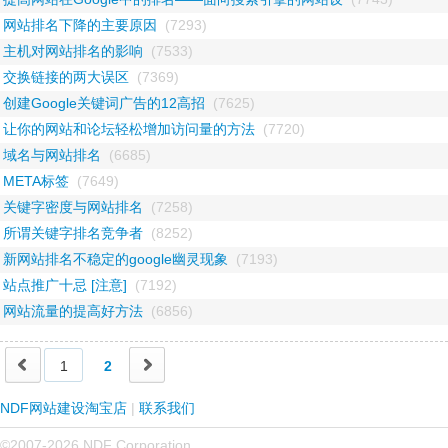
网站排名下降的主要原因
(7293)
主机对网站排名的影响
(7533)
交换链接的两大误区
(7369)
创建Google关键词广告的12高招
(7625)
让你的网站和论坛轻松增加访问量的方法
(7720)
域名与网站排名
(6685)
META标签
(7649)
关键字密度与网站排名
(7258)
所谓关键字排名竞争者
(8252)
新网站排名不稳定的google幽灵现象
(7193)
站点推广十忌 [注意]
(7192)
网站流量的提高好方法
(6856)
1
2
NDF网站建设淘宝店
|
联系我们
©2007-2026 NDF Corporation