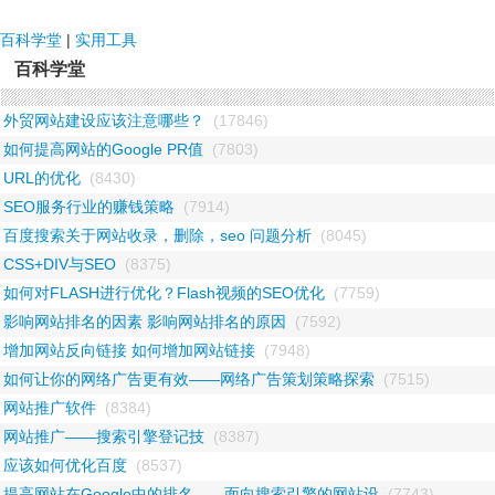
NDF国际
百科学堂
|
实用工具
百科学堂
外贸网站建设应该注意哪些？
(17846)
如何提高网站的Google PR值
(7803)
URL的优化
(8430)
SEO服务行业的赚钱策略
(7914)
百度搜索关于网站收录，删除，seo 问题分析
(8045)
CSS+DIV与SEO
(8375)
如何对FLASH进行优化？Flash视频的SEO优化
(7759)
影响网站排名的因素 影响网站排名的原因
(7592)
增加网站反向链接 如何增加网站链接
(7948)
如何让你的网络广告更有效——网络广告策划策略探索
(7515)
网站推广软件
(8384)
网站推广——搜索引擎登记技
(8387)
应该如何优化百度
(8537)
提高网站在Google中的排名——面向搜索引擎的网站设
(7743)