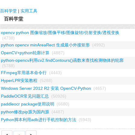
NDF国际
百科学堂
|
实用工具
百科学堂
opencv python 图像缩放/图像平移/图像旋转/仿射变换/透视变换
(4738)
python opencv minAreaRect 生成最小外接矩形
(4992)
OpenCV+python轮廓计算
(4887)
python-opencv利用cv2.findContours()函数来查找检测物体的轮廓
(5788)
FFmpeg常用基本命令行
(4443)
HyperLPR安装教程
(5288)
Windows Server 2012 R2 安装 OpenCV-Python
(4657)
PaddleOCR常见问题汇总
(50926)
paddleocr package使用说明
(6680)
python修改pip源为国内源
(4487)
Python脚本利用adb进行手机控制的方法
(5943)