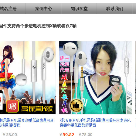
域名注册
案例中心
知识学堂
联系我们
lin固件支持两个步进电机控制X轴或者双Z轴