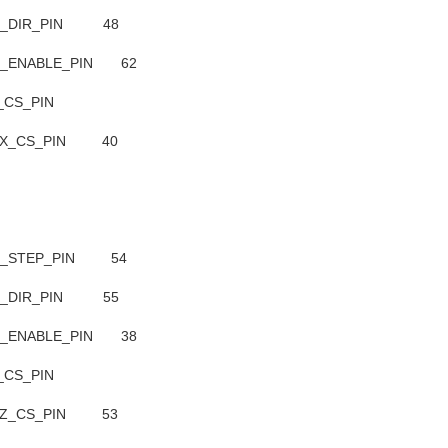
e X_DIR_PIN 48
 X_ENABLE_PIN 62
X_CS_PIN
e X_CS_PIN 40
e Z_STEP_PIN 54
e Z_DIR_PIN 55
 Z_ENABLE_PIN 38
Z_CS_PIN
e Z_CS_PIN 53