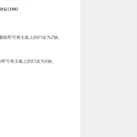
//” 删除即可将主板上的E1改为Z轴。
/” 删除即可将主板上的E1改为X轴。