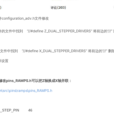
件configuration_adv.h文件修改
件中找到 “//#define Z_DUAL_STEPPER_DRIVERS” 将前边的“
中找到 “//#define X_DUAL_STEPPER_DRIVERS” 将前边的“/
样设置
改pins_RAMPS.h可以把Z轴换成X轴并联：
\src\pins\ramps\pins_RAMPS.h
e X_STEP_PIN 46