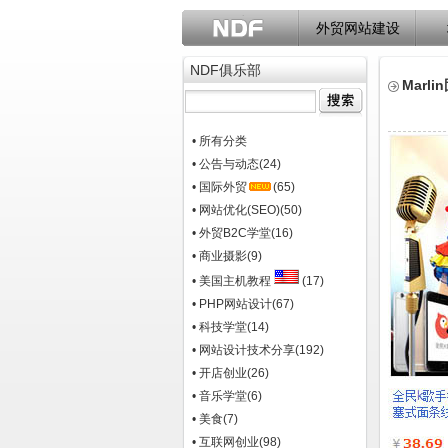
外贸网站建设
NDF俱乐部
Mar
• 所有分类
• 公告与动态
(24)
• 国际外贸
(65)
• 网站优化(SEO)
(50)
• 外贸B2C学堂
(16)
• 商业摄影
(9)
• 美国主机教程
(17)
• PHP网站设计
(67)
• 科技学堂
(14)
• 网站设计技术分享
(192)
• 开店创业
(26)
• 音乐学堂
(6)
• 美食
(7)
• 互联网创业
(98)