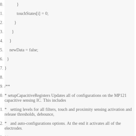
}
touchStates[i] = 0;
}
}
}
newData = false;
}
}
/**
* setupCapacitiveRegisters Updates all of configurations on the MP121
capacitive sensing IC. This includes
* setting levels for all filters, touch and proximity sensing activation and
release thresholds, debounce,
* and auto-configurations options. At the end it activates all of the
electrodes.