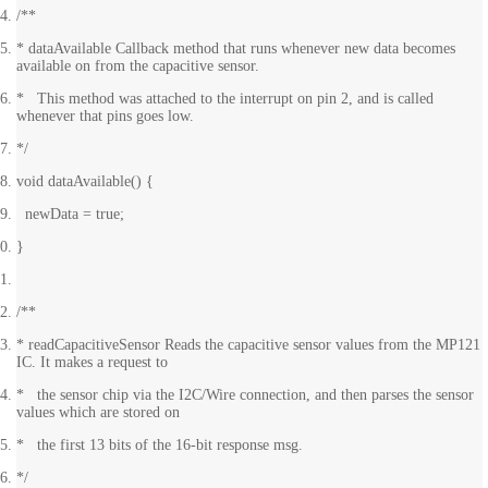
/**
* dataAvailable Callback method that runs whenever new data becomes
available on from the capacitive sensor.
* This method was attached to the interrupt on pin 2, and is called
whenever that pins goes low.
*/
void dataAvailable() {
newData = true;
}
/**
* readCapacitiveSensor Reads the capacitive sensor values from the MP121
IC. It makes a request to
* the sensor chip via the I2C/Wire connection, and then parses the sensor
values which are stored on
* the first 13 bits of the 16-bit response msg.
*/