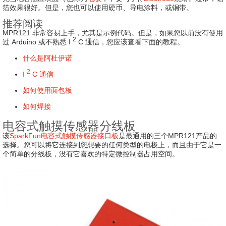
箔效果很好。但是，您也可以使用硬币、导电涂料，或铜带。
推荐阅读
MPR121 非常容易上手，尤其是示例代码。
但是，如果您以前没有使用
2
过 Arduino 或不熟悉 I
C 通信，您应该查看下面的教程。
什么是阿杜伊诺
2
I
C 通信
如何使用面包板
如何焊接
电容式触摸传感器分线板
该
SparkFun电容式触摸传感器接口板
是最通用的三个MPR121产品的
选择。
您可以将它连接到您想要的任何类型的电极上，而且由于它是一
个简单的分线板，没有它喜欢的特定微控制器占用空间。