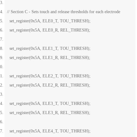
// Section C - Sets touch and release thresholds for each electrode
set_register(0x5A, ELE0_T, TOU_THRESH);
set_register(0x5A, ELE0_R, REL_THRESH);
set_register(0x5A, ELE1_T, TOU_THRESH);
set_register(0x5A, ELE1_R, REL_THRESH);
set_register(0x5A, ELE2_T, TOU_THRESH);
set_register(0x5A, ELE2_R, REL_THRESH);
set_register(0x5A, ELE3_T, TOU_THRESH);
set_register(0x5A, ELE3_R, REL_THRESH);
set_register(0x5A, ELE4_T, TOU_THRESH);