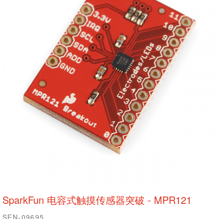
SparkFun 电容式触摸传感器突破 - MPR121
SEN-09695