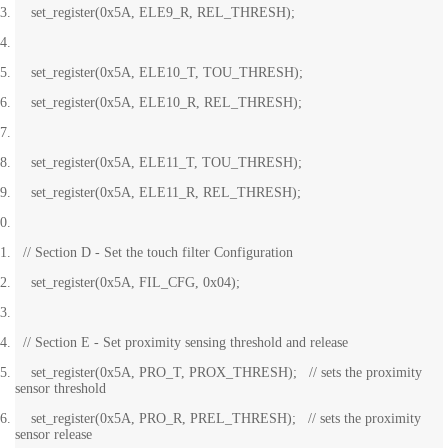
set_register(0x5A, ELE9_R, REL_THRESH);
set_register(0x5A, ELE10_T, TOU_THRESH);
set_register(0x5A, ELE10_R, REL_THRESH);
set_register(0x5A, ELE11_T, TOU_THRESH);
set_register(0x5A, ELE11_R, REL_THRESH);
// Section D - Set the touch filter Configuration
set_register(0x5A, FIL_CFG, 0x04);
// Section E - Set proximity sensing threshold and release
set_register(0x5A, PRO_T, PROX_THRESH); // sets the proximity
sensor threshold
set_register(0x5A, PRO_R, PREL_THRESH); // sets the proximity
sensor release