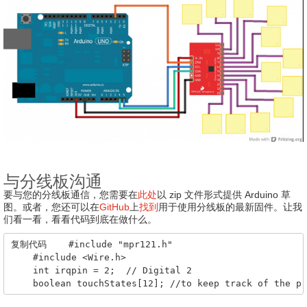
与分线板沟通
要与您的分线板通信，您需要在
此处
以 zip 文件形式提供 Arduino 草
图
。
或者，您还可以在
GitHub
上
找到
用于使用分线板的最新固件
。
让我
们看一看，看看代码到底在做什么。
复制代码    #include "mpr121.h"

    #include <Wire.h>

    int irqpin = 2;  // Digital 2

    boolean touchStates[12]; //to keep track of the pr