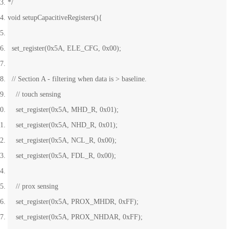
*/
void setupCapacitiveRegisters(){
set_register(0x5A, ELE_CFG, 0x00);
// Section A - filtering when data is > baseline.
// touch sensing
set_register(0x5A, MHD_R, 0x01);
set_register(0x5A, NHD_R, 0x01);
set_register(0x5A, NCL_R, 0x00);
set_register(0x5A, FDL_R, 0x00);
// prox sensing
set_register(0x5A, PROX_MHDR, 0xFF);
set_register(0x5A, PROX_NHDAR, 0xFF);