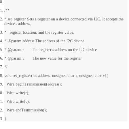
/**
* set_register Sets a register on a device connected via I2C. It accepts the
device's address,
* register location, and the register value.
* @param address The address of the I2C device
* @param r The register's address on the I2C device
* @param v The new value for the register
*/
void set_register(int address, unsigned char r, unsigned char v){
Wire.beginTransmission(address);
Wire.write(r);
Wire.write(v);
Wire.endTransmission();
}