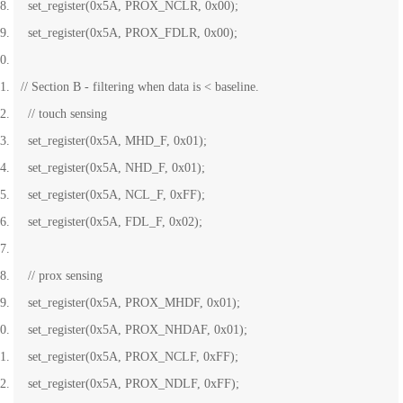
set_register(0x5A, PROX_NCLR, 0x00);
set_register(0x5A, PROX_FDLR, 0x00);
// Section B - filtering when data is < baseline.
// touch sensing
set_register(0x5A, MHD_F, 0x01);
set_register(0x5A, NHD_F, 0x01);
set_register(0x5A, NCL_F, 0xFF);
set_register(0x5A, FDL_F, 0x02);
// prox sensing
set_register(0x5A, PROX_MHDF, 0x01);
set_register(0x5A, PROX_NHDAF, 0x01);
set_register(0x5A, PROX_NCLF, 0xFF);
set_register(0x5A, PROX_NDLF, 0xFF);