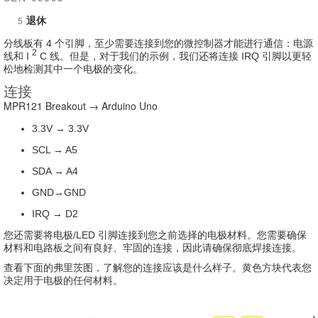
5
退休
分线板有 4 个引脚，至少需要连接到您的微控制器才能进行通信：电源
2
线和 I
C 线。
但是，对于我们的示例，我们还将连接 IRQ 引脚以更轻
松地检测其中一个电极的变化。
连接
MPR121 Breakout → Arduino Uno
3.3V → 3.3V
SCL → A5
SDA → A4
GND→GND
IRQ → D2
您还需要将电极/LED 引脚连接到您之前选择的电极材料。
您需要确保
材料和电路板之间有良好、牢固的连接，因此请确保彻底焊接连接。
查看下面的弗里茨图，了解您的连接应该是什么样子。
黄色方块代表您
决定用于电极的任何材料。