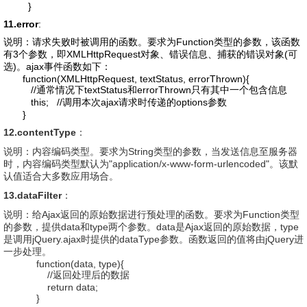
}
11.error
:
说明：请求失败时被调用的函数。要求为Function类型的参数，该函数
有3个参数，即XMLHttpRequest对象、错误信息、捕获的错误对象(可
选)。ajax事件函数如下：
function(XMLHttpRequest, textStatus, errorThrown){
//通常情况下textStatus和errorThrown只有其中一个包含信息
this; //调用本次ajax请求时传递的options参数
}
12.contentType
：
说明：内容编码类型。要求为String类型的参数，当发送信息至服务器
时，内容编码类型默认为"application/x-www-form-urlencoded"。该默
认值适合大多数应用场合。
13.dataFilter
：
说明：给Ajax返回的原始数据进行预处理的函数。要求为Function类型
的参数，提供data和type两个参数。data是Ajax返回的原始数据，type
是调用jQuery.ajax时提供的dataType参数。函数返回的值将由jQuery进
一步处理。
function(data, type){
//返回处理后的数据
return data;
}