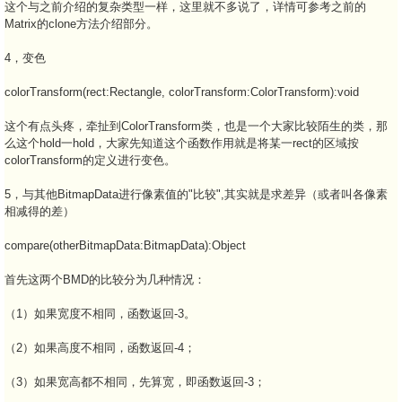
这个与之前介绍的复杂类型一样，这里就不多说了，详情可参考之前的
Matrix的clone方法介绍部分。
4，变色
colorTransform(rect:Rectangle, colorTransform:ColorTransform):void
这个有点头疼，牵扯到ColorTransform类，也是一个大家比较陌生的类，那
么这个hold一hold，大家先知道这个函数作用就是将某一rect的区域按
colorTransform的定义进行变色。
5，与其他BitmapData进行像素值的"比较",其实就是求差异（或者叫各像素
相减得的差）
compare(otherBitmapData:BitmapData):Object
首先这两个BMD的比较分为几种情况：
（1）如果宽度不相同，函数返回-3。
（2）如果高度不相同，函数返回-4；
（3）如果宽高都不相同，先算宽，即函数返回-3；