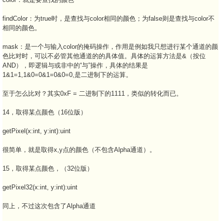
findColor：为true时，是查找与color相同的颜色；为false则是查找与color不
相同的颜色。
mask：是一个与输入color的掩码操作，作用是例如我只想进行某个通道的颜
色比对时，可以不必管其他通道的的具体值。具体的运算方法是&（按位
AND），即逻辑与或非中的“与”操作，具体的结果是
1&1=1,1&0=0&1=0&0=0,是二进制下的运算。
至于怎么比对？其实0xF = 二进制下的1111，类似的转化而已。
14，取得某点颜色（16位版）
getPixel(x:int, y:int):uint
很简单，就是取得x,y点的颜色（不包含Alpha通道）。
15，取得某点颜色，（32位版）
getPixel32(x:int, y:int):uint
同上，不过这次包含了Alpha通道