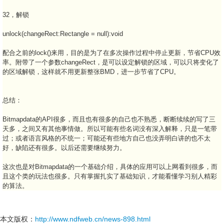
32，解锁
unlock(changeRect:Rectangle = null):void
配合之前的lock()来用，目的是为了在多次操作过程中停止更新，节省CPU效
率。附带了一个参数changeRect，是可以设定解锁的区域，可以只将变化了
的区域解锁，这样就不用更新整张BMD，进一步节省了CPU。
总结：
Bitmapdata的API很多，而且也有很多的自己也不熟悉，断断续续的写了三
天多，之间又有其他事情做。所以可能有些名词没有深入解释，只是一笔带
过；或者语言风格的不统一；可能还有些地方自己也没弄明白讲的也不太
好，缺陷还有很多。以后还需要继续努力。
这次也是对Bitmapdata的一个基础介绍，具体的应用可以上网看到很多，而
且这个类的玩法也很多。只有掌握扎实了基础知识，才能看懂学习别人精彩
的算法。
本文版权：
http://www.ndfweb.cn/news-898.html