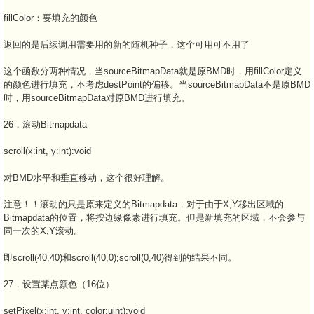
fillColor：要填充的颜色
返回的是后续调用需要用的新的随机种子，这个可用可不用了
这个函数分两种情况，当sourceBitmapData就是原BMD时，用fillColor定义
的颜色进行填充，不考虑destPoint的偏移。当sourceBitmapData不是原BMD
时，用sourceBitmapData对原BMD进行填充。
26，滚动Bitmapdata
scroll(x:int, y:int):void
对BMD水平和垂直移动，这个很好理解。
注意！！滚动的只是原来定义的Bitmapdata，对于由于X,Y移出区域的
Bitmapdata的位置，将按边缘像素进行填充。但是新填充的区域，不会参与
同一次的X,Y滚动。
即scroll(40,40)和scroll(40,0);scroll(0,40)得到的结果不同。
27，设置某点颜色（16位）
setPixel(x:int, y:int, color:uint):void