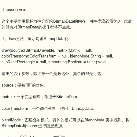
dispose():void
这个主要作用是释放掉分配给BitmapData的内存，并将宽高设置为0，此后
的所有对BitmapData的操作都将不生效。
9，draw方法，显示对象BitmapData化
draw(source:IBitmapDrawable, matrix:Matrix = null,
colorTransform:ColorTransform = null, blendMode:String = null,
clipRect:Rectangle = null, smoothing:Boolean = false):void
这里的六个参数，除了第一个是必选外，其余的都是可选：
source：要被“画”的对象。
matrix：一个变型矩阵，作用于BitmapData。
colorTransform：一个颜色变换，作用于BitmapData。
blendMode：图层叠加模式。具体的模式可以在BlendMode 类中找到。将
BitmapData与source进行图层叠加。