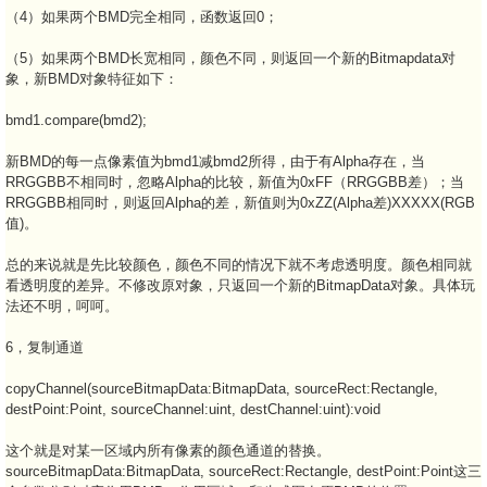
（4）如果两个BMD完全相同，函数返回0；
（5）如果两个BMD长宽相同，颜色不同，则返回一个新的Bitmapdata对
象，新BMD对象特征如下：
bmd1.compare(bmd2);
新BMD的每一点像素值为bmd1减bmd2所得，由于有Alpha存在，当
RRGGBB不相同时，忽略Alpha的比较，新值为0xFF（RRGGBB差）；当
RRGGBB相同时，则返回Alpha的差，新值则为0xZZ(Alpha差)XXXXX(RGB
值)。
总的来说就是先比较颜色，颜色不同的情况下就不考虑透明度。颜色相同就
看透明度的差异。不修改原对象，只返回一个新的BitmapData对象。具体玩
法还不明，呵呵。
6，复制通道
copyChannel(sourceBitmapData:BitmapData, sourceRect:Rectangle,
destPoint:Point, sourceChannel:uint, destChannel:uint):void
这个就是对某一区域内所有像素的颜色通道的替换。
sourceBitmapData:BitmapData, sourceRect:Rectangle, destPoint:Point这三