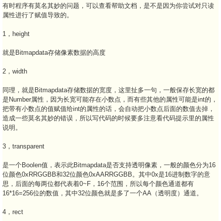
有时程序有莫名其妙的问题，可以查看帮助文档，是不是因为你尝试对只读
属性进行了赋值导致的。
1，height
就是Bitmapdata存储像素数据的高度
2，width
同理，就是Bitmapdata存储数据的宽度，这里扯多一句，一般保存长宽的都
是Number属性，因为长宽可能存在小数点，而有些其他的属性可能是int的，
把带有小数点的值赋值给int的属性的话，会自动把小数点后面的数值去掉，
造成一些莫名其妙的错误，所以写代码的时候要多注意看代码提示里的属性
说明。
3，transparent
是一个Boolen值，表示此Bitmapdata是否支持透明像素，一般的颜色分为16
位颜色0xRRGGBB和32位颜色0xAARRGGBB。其中0x是16进制数字的意
思，后面的每两位都代表着0~F，16个范围，所以每个颜色通道都有
16*16=256位的数值，其中32位颜色就是多了一个AA（透明度）通道。
4，rect