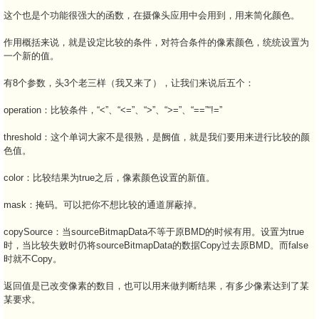
这个也是个功能很强大的函数，在摄像头应用中会用到，用来简化颜色。
作用概括来说，就是设定比较的条件，对符合条件的像素颜色，统统设置为
一个新的值。
有8个参数，头3个老三样（我又来了），让我们来说后五个：
operation：比较条件，“<”、“<=”、“>”、“>=”、“==”“!=”
threshold：这个单词大家不是很熟，是阙值，就是我们要用来进行比较的颜
色值。
color：比较结果为true之后，像素颜色设置的新值。
mask：掩码。可以把你不想比较的通道屏蔽掉。
copySource：当sourceBitmapData不等于原BMD的时候有用。设置为true
时，当比较失败时仍将sourceBitmapData的数据Copy过去原BMD。而false
时就不Copy。
返回值是已改变像素的数目，也可以用来做判断结果，有多少像素达到了某
某要求。