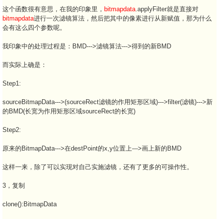
这个函数很有意思，在我的印象里，
bitmapdata
.applyFilter就是直接对
bitmapdata
进行一次滤镜算法，然后把其中的像素进行从新赋值，那为什么
会有这么四个参数呢。
我印象中的处理过程是：BMD--->滤镜算法--->得到的新BMD
而实际上确是：
Step1:
sourceBitmapData--->(sourceRect滤镜的作用矩形区域)--->filter(滤镜)--->新
的BMD(长宽为作用矩形区域sourceRect的长宽)
Step2:
原来的BitmapData--->在destPoint的x,y位置上--->画上新的BMD
这样一来，除了可以实现对自己实施滤镜，还有了更多的可操作性。
3，复制
clone():BitmapData