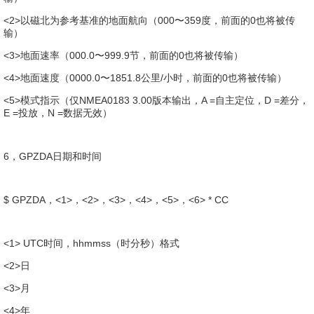
<2>以磁北为参考基准的地面航向（000〜359度，前面的0也将被传
输）
<3>地面速率（000.0〜999.9节，前面的0也将被传输）
<4>地面速度（0000.0〜1851.8公里/小时，前面的0也将被传输）
<5>模式指示（仅NMEA0183 3.00版本输出，A =自主定位，D =差分，
E =投放，N =数据无效）
6，GPZDA日期和时间
$ GPZDA，<1>，<2>，<3>，<4>，<5>，<6> * CC
<1> UTC时间，hhmmss（时分秒）格式
<2>日
<3>月
<4>年