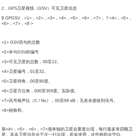
2，GPS卫星视线（GSV）可见卫星信息
$ GPGSV，<1>，<2>，<3>，<4>，<5>，<6>，<7>，？<4>，<5>，
<6>，<7>，<8 >
<1> GSV语句的总数
<2>本句GSV的编号
<3>可见卫星的总数，00至12。
<4>卫星编号，01至32。
<5>卫星仰角，00至90度。
<6>卫星方位角，000至359度。实际值。
<7>讯号噪声比（C / No），00至99 dB；无表未接收到讯号。
<8>校验和。
第<4>，<5>，<6>，<7>项单独的卫星会重复出现，每行最多有四颗卫
星。其余卫星信息会于次一行出现，若未使用，这些相邻会空白。