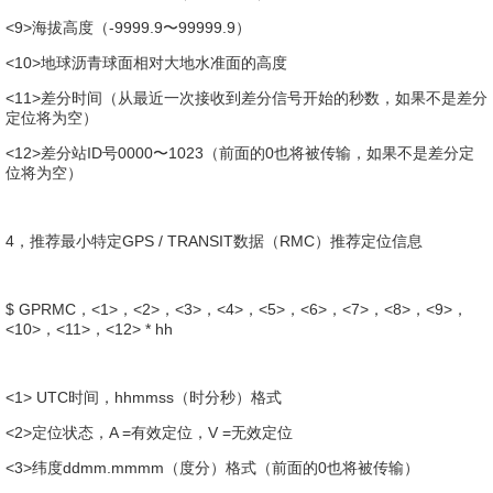
<9>海拔高度（-9999.9〜99999.9）
<10>地球沥青球面相对大地水准面的高度
<11>差分时间（从最近一次接收到差分信号开始的秒数，如果不是差分
定位将为空）
<12>差分站ID号0000〜1023（前面的0也将被传输，如果不是差分定
位将为空）
4，推荐最小特定GPS / TRANSIT数据（RMC）推荐定位信息
$ GPRMC，<1>，<2>，<3>，<4>，<5>，<6>，<7>，<8>，<9>，
<10>，<11>，<12> * hh
<1> UTC时间，hhmmss（时分秒）格式
<2>定位状态，A =有效定位，V =无效定位
<3>纬度ddmm.mmmm（度分）格式（前面的0也将被传输）