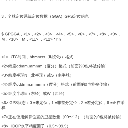
3，全球定位系统定位数据（GGA）GPS定位信息
$ GPGGA，<1>，<2>，<3>，<4>，<5>，<6>，<7>，<8>，<9>，
M，<10>，M，<11> ，<12> * hh
<1> UTC时间，hhmmss（时分秒）格式
<2>纬度ddmm.mmmm（度分）格式（前面的0也将被传输）
<3>纬度半球N（北半球）或S（南半球）
<4>经度dddmm.mmmm（度分）格式（前面的0也将被传输）
<5>经度半球E（东经）或W（西经）
<6> GPS状态：0 =未定位，1 =非差分定位，2 =差分定位，6 =正在采
样
<7>正在使用解算位置的卫星数量（00〜12）（前面的0也将被传输）
<8> HDOP水平精度因子（0.5〜99.9）