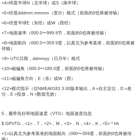
<4>纬度半球N（北半球）或S（南半球）
<5>经度dddmm.mmmm（度分）格式（前面的0也将被传输）
<6>经度半球E（东经）或W（西经）
<7>地面速率（000.0〜999.9节，前面的0也将被传输）
<8>地面航向（000.0〜359.9度，以真北为参考基准，前面的0也将被
传输）
<9> UTC日期，ddmmyy（日月年）格式
<10>磁偏角（000.0〜180.0度，前面的0也将被传输）
<11>磁偏角方向，E（东）或W（西）
<12>模式指示（仅NMEA0183 3.00版本输出，A =自主定位，D =差
分，E =投放，N =数据无效）
5，履带良好和地面速度（VTG）地面速度信息
$ GPVTG，<1>，T，<2>，M，<3>，N，<4>，K，<5> * hh
<1>以真北为参考基准的地面航向（000〜359度，前面的0也将被传
输）