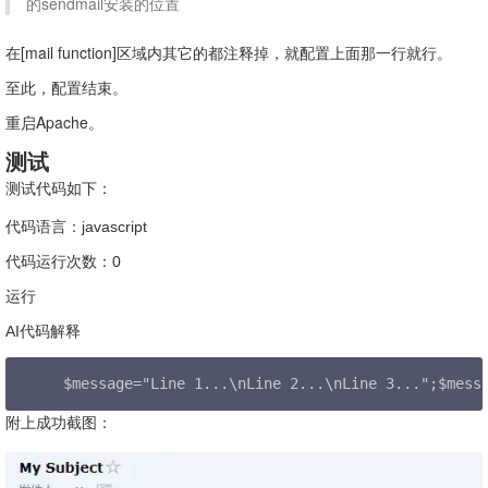
的sendmail安装的位置
在[mail function]区域内其它的都注释掉，就配置上面那一行就行。
至此，配置结束。
重启Apache。
测试
测试代码如下：
代码语言：
javascript
代码
运行次数：0
运行
AI代码解释
$message="Line 1...\nLine 2...\nLine 3...";$mess
附上成功截图：