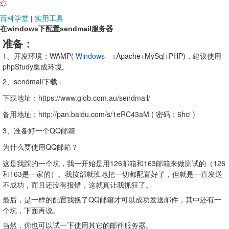
NDF国际
百科学堂
|
实用工具
在windows下配置sendmail服务器
准备：
1、开发环境：WAMP(
Windows
+Apache+MySql+PHP)，建议使用
phpStudy集成环境。
2、sendmail下载：
下载地址：https://www.glob.com.au/sendmail/
备用地址：http://pan.baidu.com/s/1eRC43aM ( 密码：6hci )
3、准备好一个QQ邮箱
为什么要使用QQ邮箱？
这是我踩的一个坑，我一开始是用126邮箱和163邮箱来做测试的（126
和163是一家的）。我按部就班地把一切都配置好了，但就是一直发送
不成功，而且还没有报错，这就真让我抓狂了。
最后，是一样的配置我换了QQ邮箱才可以成功发送邮件，其中还有一
个坑，下面再说。
当然，你也可以试一下使用其它的邮件服务器。